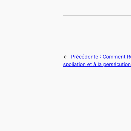
←
Précédente :
Comment Rut
spoliation et à la persécuti