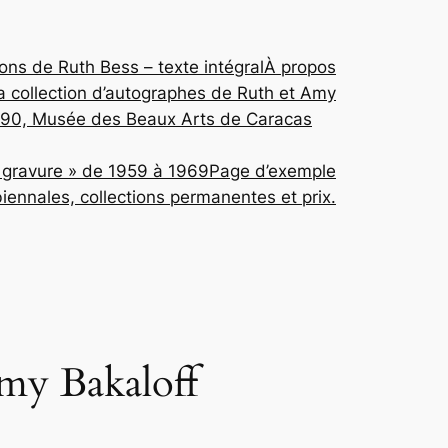
tions de Ruth Bess – texte intégral
À propos
a collection d’autographes de Ruth et Amy
 1990, Musée des Beaux Arts de Caracas
e gravure » de 1959 à 1969
Page d’exemple
biennales, collections permanentes et prix.
Amy Bakaloff