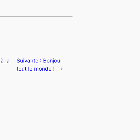
à la
Suivante :
Bonjour
tout le monde !
→