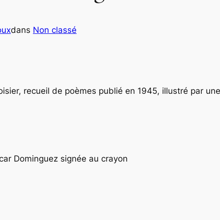
oux
dans
Non classé
isier, recueil de poèmes publié en 1945, illustré par un
’Oscar Dominguez signée au crayon