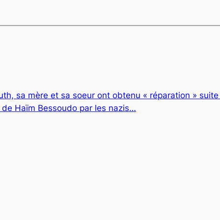
h, sa mère et sa soeur ont obtenu « réparation » suite 
on de Haïm Bessoudo par les nazis…