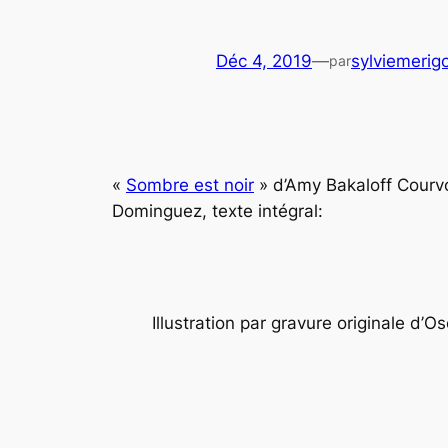
Déc 4, 2019
—
sylviemerig
par
«
Sombre est noir
» d’Amy Bakaloff Courvo
Dominguez, texte intégral:
Illustration par gravure originale d