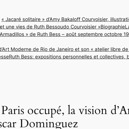
« Jacaré solitaire » d’Amy Bakaloff Courvoisier, illustra
 et une vies de Ruth Bessoudo Courvoisier »
Biographie
L
os Armadillos » de Ruth Bess – août septembre octobre
Art Moderne de Rio de Janeiro et son « atelier libre d
esse
Ruth Bess: expositions personnelles et collectives, 
 Paris occupé, la vision d’
Oscar Dominguez